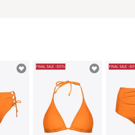
FINAL SALE -50%
FINAL SALE -5