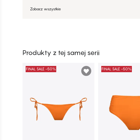
Zobacz wszystkie
Produkty z tej samej serii
FINAL SALE -50%
FINAL SALE -50%