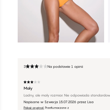
3
Na podstawie 1 opinii
Mały
Ładny, ale mały rozmiar. Nie odpowiada standardow
Napisane w Szwecja
15.07.2026
przez
Lisa
Pokaż oryginał.
Przetłumaczone z