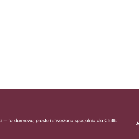
ści – to darmowe, proste i stworzone specjalnie dla CIEBIE.
J