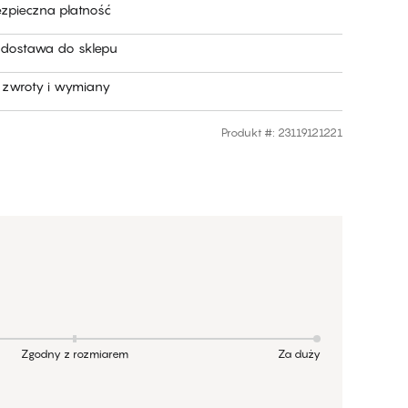
ezpieczna płatność
dostawa do sklepu
zwroty i wymiany
Produkt #
:
23119121221
Zgodny z rozmiarem
Za duży