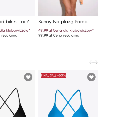
d bikini Tai Z
Sunny Na plażę Pareo
Sunny D
Stanem
dla klubowiczów
*
49,99 zł
Cena dla klubowiczów
*
64,99 zł
regularna
99,99 zł
Cena regularna
129,99 zł
 do koszyka
Dodaj do koszyka
FINAL SALE -50%
FINAL S