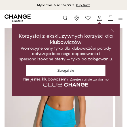
MyPanties: 5 za 169,99 zł.
Kup teraz
Storefinder
Korzystaj z ekskluzywnych korzyści dla
klubowiczów
Promocyjne ceny tylko dla klubowiczów, porady
dotyczące idealnego dopasowania i
spersonalizowane oferty – tylko po zalogowaniu.
Zaloguj się
Nie jesteś klubowiczem?
Zarejestruj się za darmo