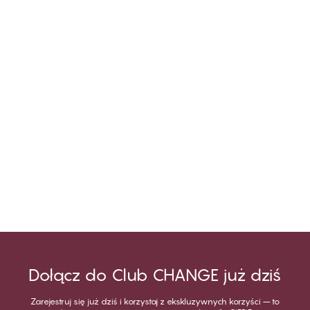
Dołącz do Club CHANGE już dziś
Zarejestruj się już dziś i korzystaj z ekskluzywnych korzyści – to