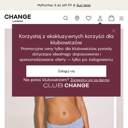
MyPanties: 5 za 169,99 zł.
Kup teraz
Storefinder
Korzystaj z ekskluzywnych korzyści dla
klubowiczów
Promocyjne ceny tylko dla klubowiczów, porady
dotyczące idealnego dopasowania i
spersonalizowane oferty – tylko po zalogowaniu.
Zaloguj się
Nie jesteś klubowiczem?
Zarejestruj się za darmo