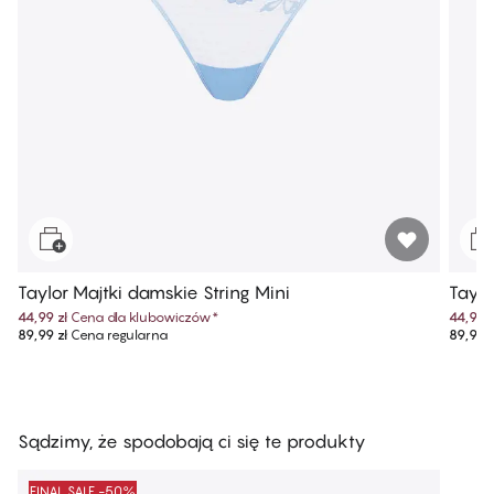
Taylor Majtki damskie String​ Mini
Taylo
44,99 zł
Cena dla klubowiczów
*
44,99 z
89,99 zł
Cena regularna
89,99 z
Sądzimy, że spodobają ci się te produkty
FINAL SALE -50%