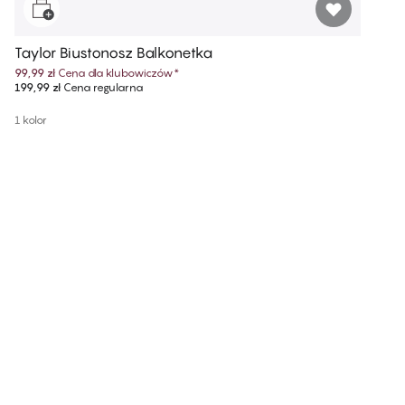
Taylor Biustonosz Balkonetka
99,99 zł
Cena dla klubowiczów
*
199,99 zł
Cena regularna
1 kolor