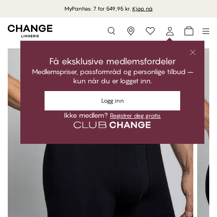
MyPanties: 7 for 549,95 kr.
Kjøp nå
Storefinder
Få eksklusive medlemsfordeler
Medlemspriser, passformråd og personlige tilbud –
kun når du er logget inn.
Logg inn
Ikke medlem?
Registrer deg gratis