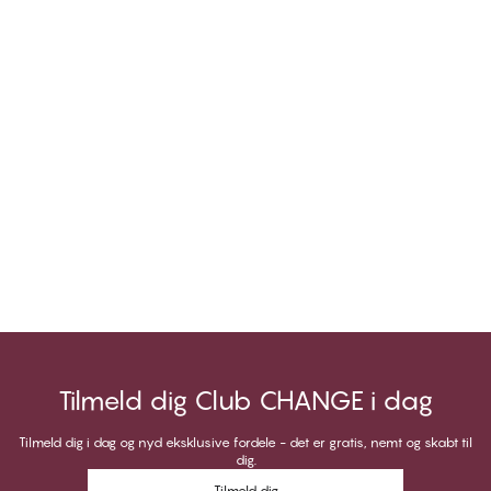
Tilmeld dig Club CHANGE i dag
Tilmeld dig i dag og nyd eksklusive fordele - det er gratis, nemt og skabt til
dig.
Tilmeld dig