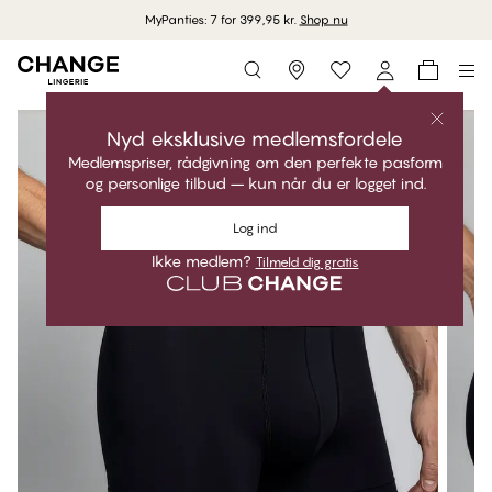
MyPanties: 7 for 399,95 kr.
Shop nu
Storefinder
Nyd eksklusive medlemsfordele
Medlemspriser, rådgivning om den perfekte pasform
og personlige tilbud – kun når du er logget ind.
Log ind
Ikke medlem?
Tilmeld dig gratis