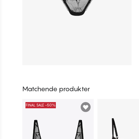
Matchende produkter
FINAL SALE -50%