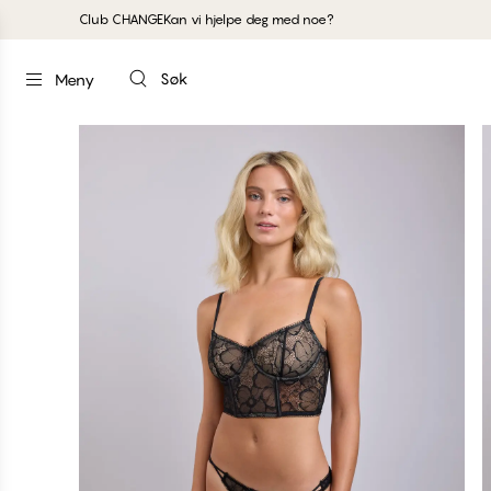
Club CHANGE
Kan vi hjelpe deg med noe?
Søk
Meny