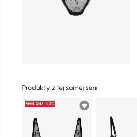
Produkty z tej samej serii
FINAL SALE -50%