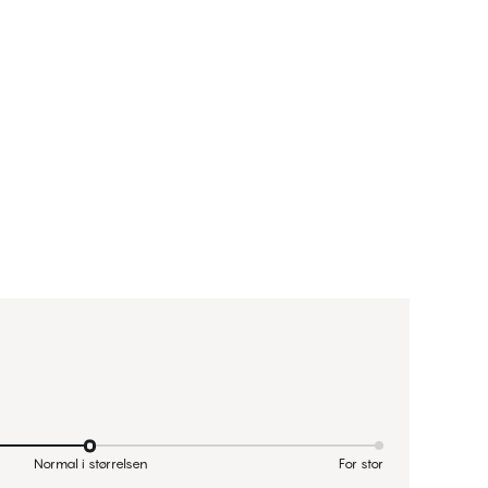
Normal i størrelsen
For stor