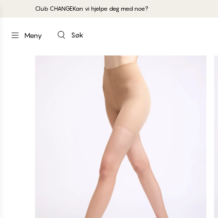
Club CHANGE
Kan vi hjelpe deg med noe?
Søk
Meny