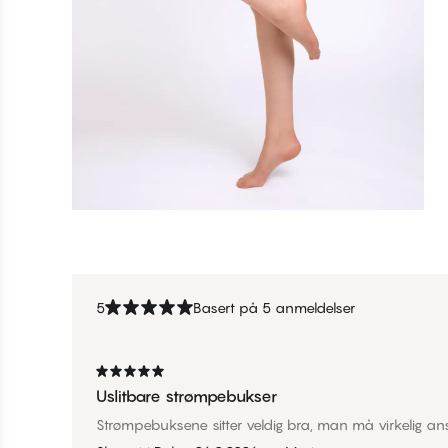
5
Basert på 5 anmeldelser
Uslitbare strømpebukser
Strømpebuksene sitter veldig bra, man må virkelig an