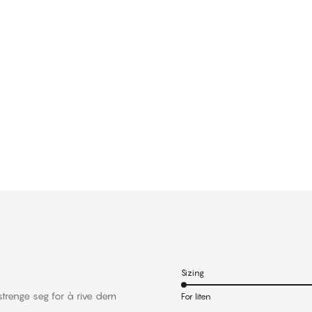
Sizing
strenge seg for å rive dem
For liten