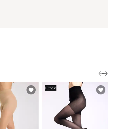
3 for 2
3 for 2