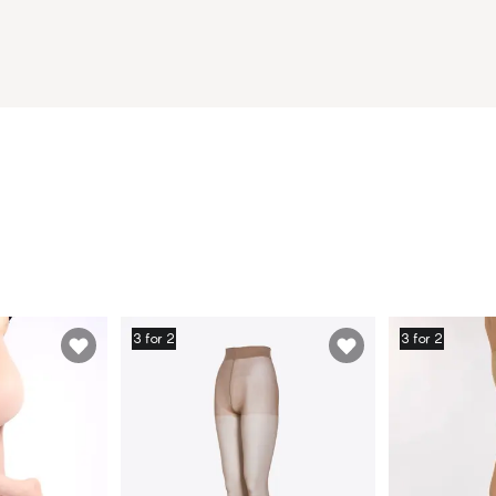
3 for 2
3 for 2