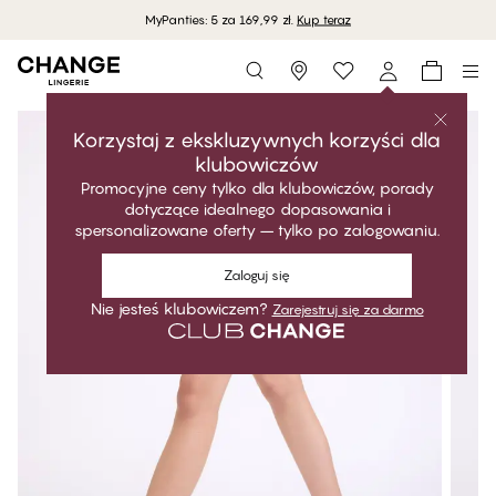
MyPanties: 5 za 169,99 zł.
Kup teraz
Storefinder
Korzystaj z ekskluzywnych korzyści dla
klubowiczów
Promocyjne ceny tylko dla klubowiczów, porady
dotyczące idealnego dopasowania i
spersonalizowane oferty – tylko po zalogowaniu.
Zaloguj się
Nie jesteś klubowiczem?
Zarejestruj się za darmo