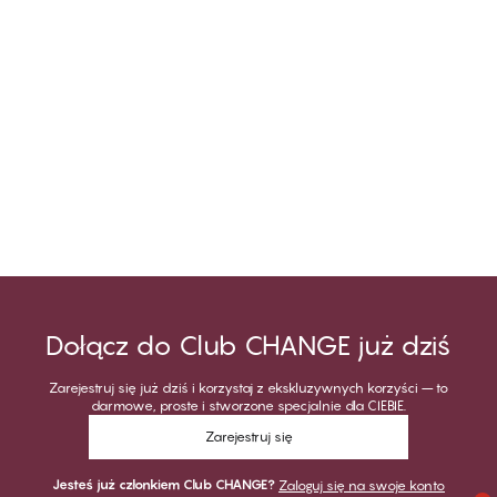
Dołącz do Club CHANGE już dziś
Zarejestruj się już dziś i korzystaj z ekskluzywnych korzyści – to
darmowe, proste i stworzone specjalnie dla CIEBIE.
Zarejestruj się
Jesteś już członkiem Club CHANGE?
Zaloguj się na swoje konto