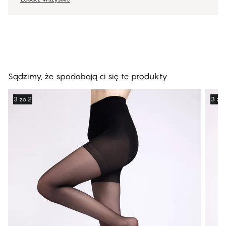
Sądzimy, że spodobają ci się te produkty
3 za 2
3 za 