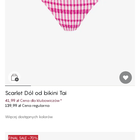
Scarlet Dół od bikini Tai
41,99 zł
Cena dla klubowiczów
*
139,99 zł
Cena regularna
Więcej dostępnych kolorów
FINAL SALE -70%