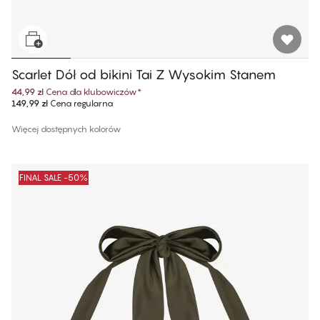
Scarlet Dół od bikini Tai Z Wysokim Stanem
44,99 zł
Cena dla klubowiczów
*
149,99 zł
Cena regularna
Więcej dostępnych kolorów
FINAL SALE -50%