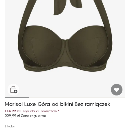
Marisol Luxe Góra od bikini Bez ramiączek
114,99 zł
Cena dla klubowiczów
*
229,99 zł
Cena regularna
1 kolor