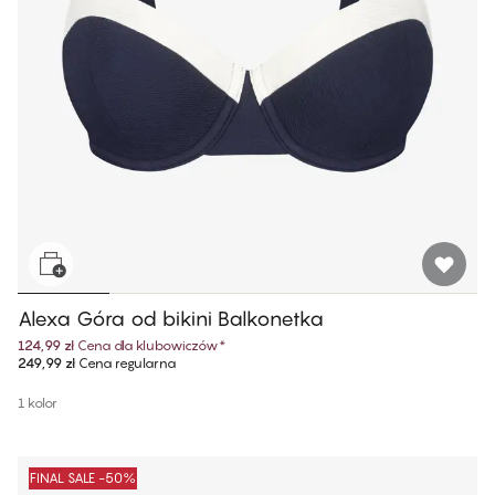
Alexa Góra od bikini Balkonetka
124,99 zł
Cena dla klubowiczów
*
249,99 zł
Cena regularna
1 kolor
FINAL SALE -50%