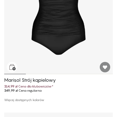
Marisol Strój kąpielowy
314,99 zł
Cena dla klubowiczów
*
349,99 zł
Cena regularna
Więcej dostępnych kolorów