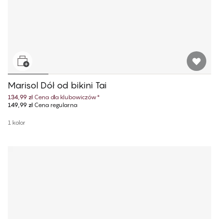
Marisol Dół od bikini Tai
134,99 zł
Cena dla klubowiczów
*
149,99 zł
Cena regularna
1 kolor