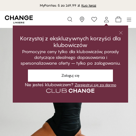
MyPanties: 5 za 169,99 zł.
Kup teraz
Storefinder
Korzystaj z ekskluzywnych korzyści dla
klubowiczów
Promocyjne ceny tylko dla klubowiczów, porady
dotyczące idealnego dopasowania i
spersonalizowane oferty – tylko po zalogowaniu.
Zaloguj się
Nie jesteś klubowiczem?
Zarejestruj się za darmo