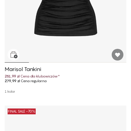
Marisol Tankini
251,99 zł
Cena dla klubowiczów
*
279,99 zł
Cena regularna
1 kolor
FINAL SALE -70%