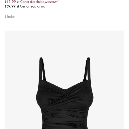
152,99 zł
Cena dla klubowiczów
*
169,99 zł
Cena regularna
1 kolor