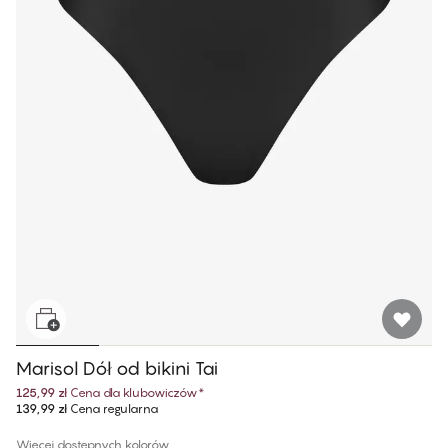
Marisol Dół od bikini Tai
125,99 zł
Cena dla klubowiczów
*
139,99 zł
Cena regularna
Więcej dostępnych kolorów