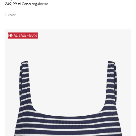
249,99 zł
Cena regularna
1 kolor
FINAL SALE -50%