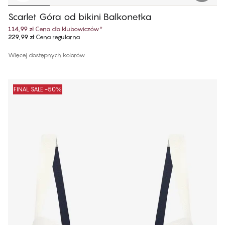
Scarlet Góra od bikini Balkonetka
114,99 zł
Cena dla klubowiczów
*
229,99 zł
Cena regularna
Więcej dostępnych kolorów
FINAL SALE -50%