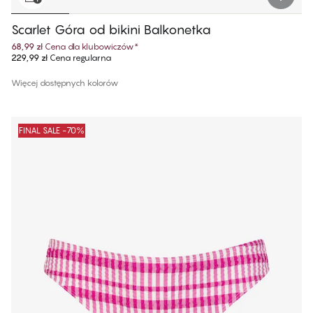
Scarlet Góra od bikini Balkonetka
68,99 zł
Cena dla klubowiczów
*
229,99 zł
Cena regularna
Więcej dostępnych kolorów
FINAL SALE -70%