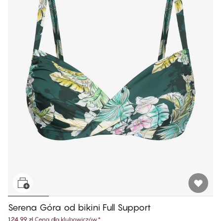
Serena Góra od bikini Full Support
124,99 zł
Cena dla klubowiczów
*