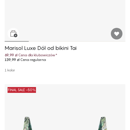
Marisol Luxe Dół od bikini Tai
69,99 zł
Cena dla klubowiczów
*
139,99 zł
Cena regularna
1 kolor
FINAL SALE -50%