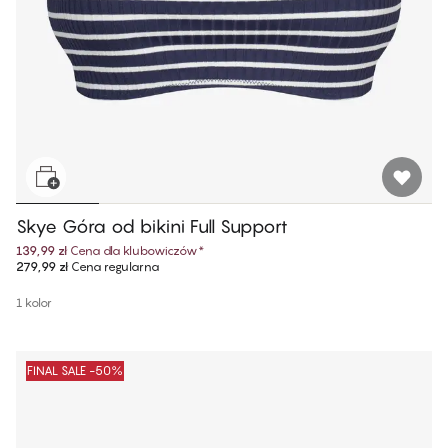
Skye Góra od bikini Full Support
139,99 zł
Cena dla klubowiczów
*
279,99 zł
Cena regularna
1 kolor
FINAL SALE -50%