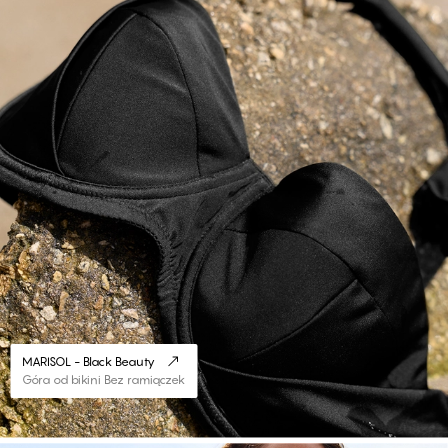
MARISOL - Black Beauty
Góra od bikini Bez ramiączek