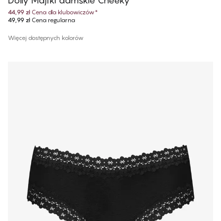
Dolly Majtki damskie Cheeky
44,99 zł
Cena dla klubowiczów
*
49,99 zł
Cena regularna
Więcej dostępnych kolorów