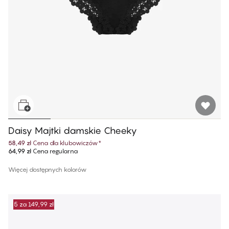
Daisy Majtki damskie Cheeky
58,49 zł
Cena dla klubowiczów
*
64,99 zł
Cena regularna
Więcej dostępnych kolorów
5 za 149,99 zł