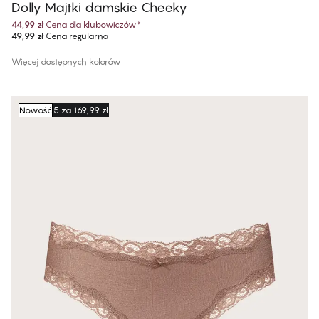
Dolly Majtki damskie Cheeky
44,99 zł
Cena dla klubowiczów
*
49,99 zł
Cena regularna
Więcej dostępnych kolorów
Nowość
5 za 169,99 zł