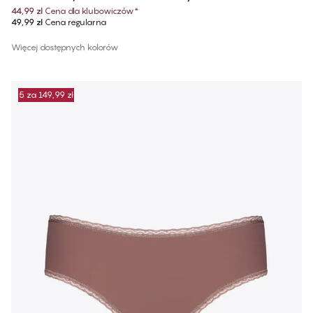
44,99 zł
Cena dla klubowiczów
*
49,99 zł
Cena regularna
Więcej dostępnych kolorów
5 za 149,99 zł