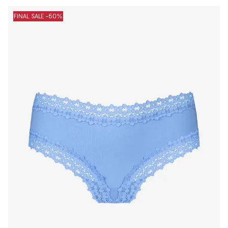
Produkty
FINAL SALE -50%