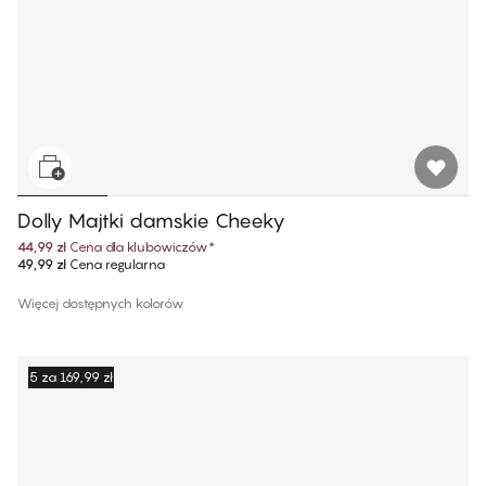
Dolly Majtki damskie Cheeky
44,99 zł
Cena dla klubowiczów
*
49,99 zł
Cena regularna
Więcej dostępnych kolorów
5 za 169,99 zł