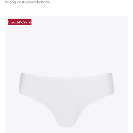
Więcej dostępnych kolorów
5 za 149,99 zł