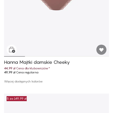
Hanna Majtki damskie Cheeky
44,99 zł
Cena dla klubowiczów
*
49,99 zł
Cena regularna
Więcej dostępnych kolorów
5 za 149,99 zł