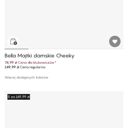
Bella Majtki damskie Cheeky
74,99 zł
Cena dla klubowiczów
*
149,99 zł
Cena regularna
Więcej dostępnych kolorów
5 za 169,99 zł