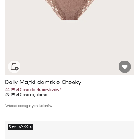
Dolly Majtki damskie Cheeky
44,99 zł
Cena dla klubowiczów
*
49,99 zł
Cena regularna
Więcej dostępnych kolorów
5 za 169,99 zł