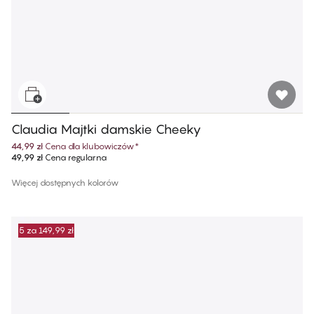
Claudia Majtki damskie Cheeky
44,99 zł
Cena dla klubowiczów
*
49,99 zł
Cena regularna
Więcej dostępnych kolorów
5 za 149,99 zł