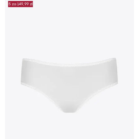
5 za 149,99 zł