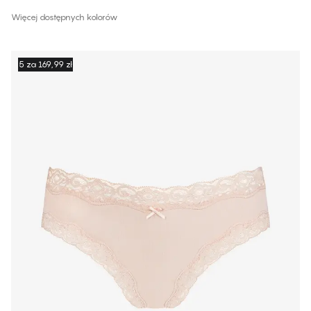
Więcej dostępnych kolorów
5 za 169,99 zł