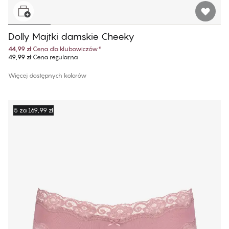
Dolly Majtki damskie Cheeky
44,99 zł
Cena dla klubowiczów
*
49,99 zł
Cena regularna
Więcej dostępnych kolorów
5 za 169,99 zł