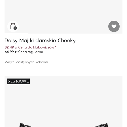
Daisy Majtki damskie Cheeky
32,49 zł
Cena dla klubowiczów
*
64,99 zł
Cena regularna
Więcej dostępnych kolorów
5 za 169,99 zł