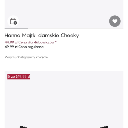
Hanna Majtki damskie Cheeky
44,99 zł
Cena dla klubowiczów
*
49,99 zł
Cena regularna
Więcej dostępnych kolorów
5 za 149,99 zł