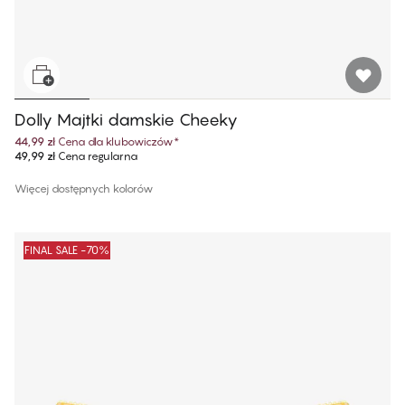
Dolly Majtki damskie Cheeky
44,99 zł
Cena dla klubowiczów
*
49,99 zł
Cena regularna
Więcej dostępnych kolorów
FINAL SALE -70%