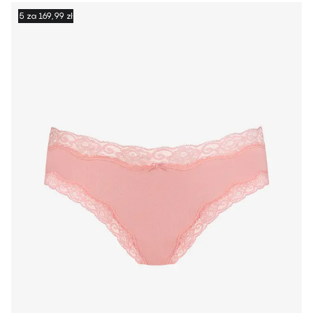
5 za 169,99 zł