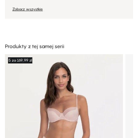
Zobacz wszystkie
Produkty z tej samej serii
5 za 169,99 zł