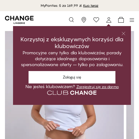
MyPanties: 5 za 169,99 zł.
Kup teraz
Storefinder
Korzystaj z ekskluzywnych korzyści dla
klubowiczów
Promocyjne ceny tylko dla klubowiczów, porady
dotyczące idealnego dopasowania i
spersonalizowane oferty – tylko po zalogowaniu.
Zaloguj się
Nie jesteś klubowiczem?
Zarejestruj się za darmo