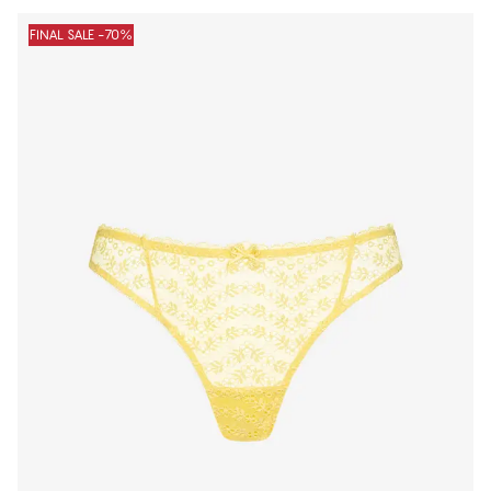
Produkty
FINAL SALE -70%