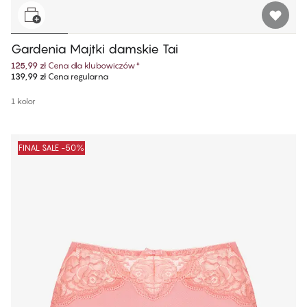
Gardenia Majtki damskie Tai
125,99 zł
Cena dla klubowiczów
*
139,99 zł
Cena regularna
1 kolor
FINAL SALE -50%