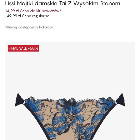
Lissi Majtki damskie Tai Z Wysokim Stanem
74,99 zł
Cena dla klubowiczów
*
149,99 zł
Cena regularna
Więcej dostępnych kolorów
FINAL SALE -50%