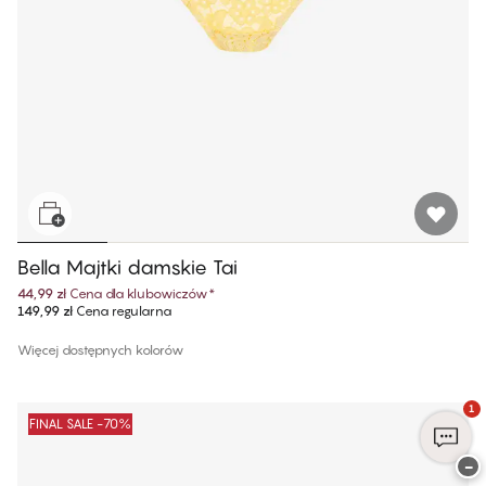
Bella Majtki damskie Tai
44,99 zł
Cena dla klubowiczów
*
149,99 zł
Cena regularna
Więcej dostępnych kolorów
1
FINAL SALE -70%
−