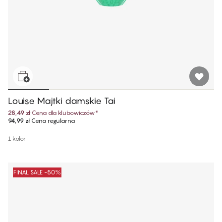
Louise Majtki damskie Tai
28,49 zł
Cena dla klubowiczów
*
94,99 zł
Cena regularna
1 kolor
FINAL SALE -50%