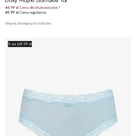
Dolly Majtki damskie Tai
44,99 zł
Cena dla klubowiczów
*
49,99 zł
Cena regularna
Więcej dostępnych kolorów
5 za 169,99 zł