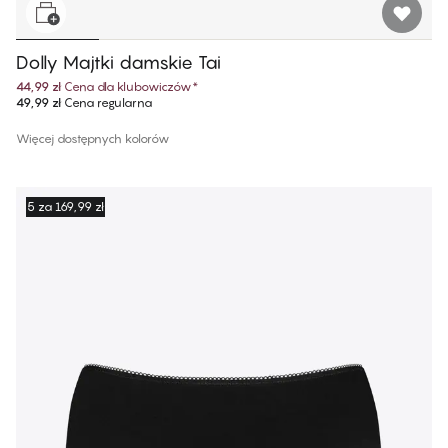
Dolly Majtki damskie Tai
44,99 zł
Cena dla klubowiczów
*
49,99 zł
Cena regularna
Więcej dostępnych kolorów
5 za 169,99 zł