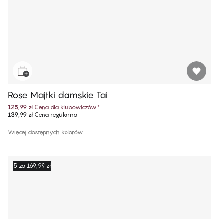
Rose Majtki damskie Tai
125,99 zł
Cena dla klubowiczów
*
139,99 zł
Cena regularna
Więcej dostępnych kolorów
5 za 169,99 zł