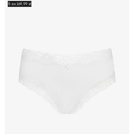
5 za 169,99 zł