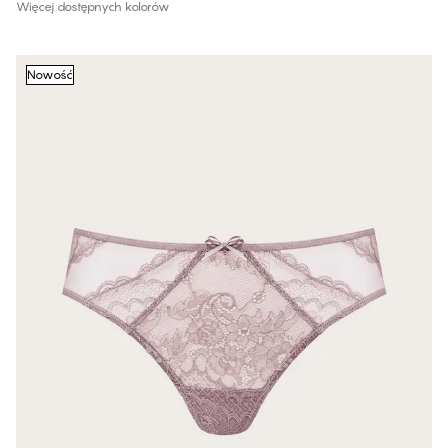
Więcej dostępnych kolorów
Nowość