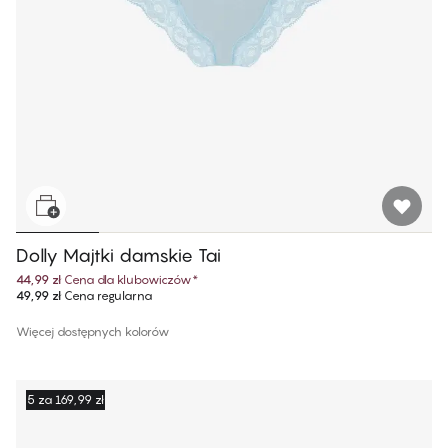
Dolly Majtki damskie Tai
44,99 zł
Cena dla klubowiczów
*
49,99 zł
Cena regularna
Więcej dostępnych kolorów
5 za 169,99 zł