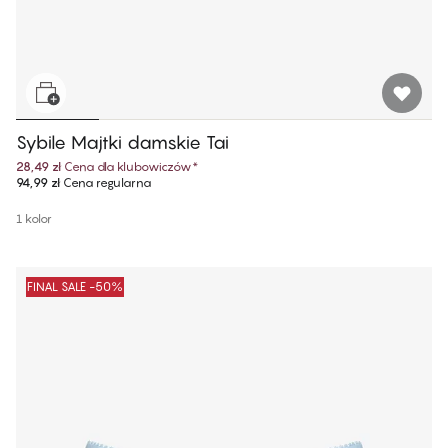
Sybile Majtki damskie Tai
28,49 zł
Cena dla klubowiczów
*
94,99 zł
Cena regularna
1 kolor
FINAL SALE -50%