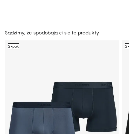
Sądzimy, że spodobają ci się te produkty
2-pak
2-pa