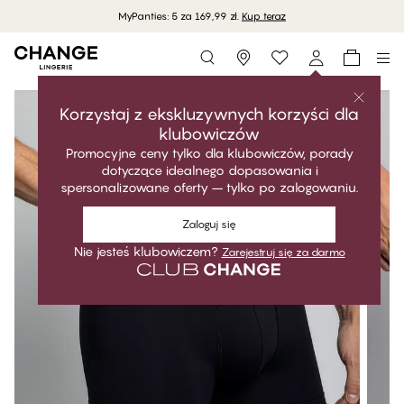
MyPanties: 5 za 169,99 zł.
Kup teraz
Storefinder
Korzystaj z ekskluzywnych korzyści dla
klubowiczów
Promocyjne ceny tylko dla klubowiczów, porady
dotyczące idealnego dopasowania i
spersonalizowane oferty – tylko po zalogowaniu.
Zaloguj się
Nie jesteś klubowiczem?
Zarejestruj się za darmo