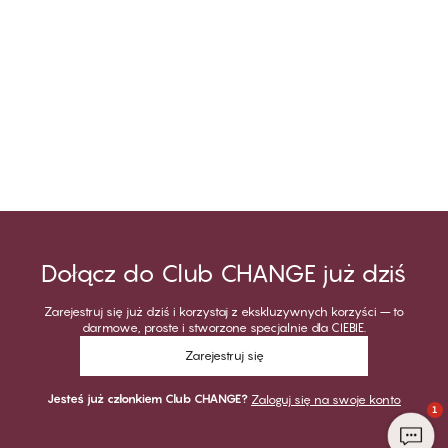
Dołącz do Club CHANGE już dziś
Zarejestruj się już dziś i korzystaj z ekskluzywnych korzyści – to
darmowe, proste i stworzone specjalnie dla CIEBIE.
Zarejestruj się
Jesteś już członkiem Club CHANGE?
Zaloguj się na swoje konto
1