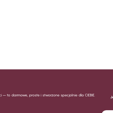
ści – to darmowe, proste i stworzone specjalnie dla CIEBIE.
J