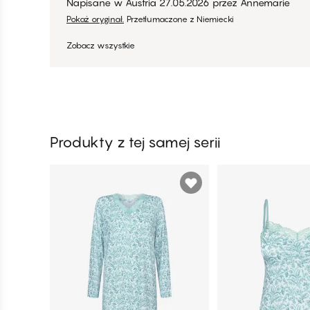
Napisane w Austria
27.05.2026
przez
Annemarie
Pokaż oryginał.
Przetłumaczone z Niemiecki
Zobacz wszystkie
Produkty z tej samej serii