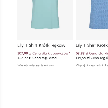
Lily T Shirt Krótki Rękaw
Lily T Shirt Kró
107,99 zł
Cena dla klubowiczów
*
59,99 zł
Cena dla k
119,99 zł
Cena regularna
119,99 zł
Cena regul
Dodaj do koszyka
Dodaj do ko
Więcej dostępnych kolorów
Więcej dostępnych kol