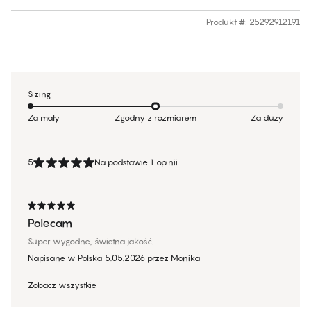
Produkt #
:
25292912191
Sizing
Za mały
Zgodny z rozmiarem
Za duży
5
Na podstawie 1 opinii
Polecam
Super wygodne, świetna jakość.
Napisane w Polska
5.05.2026
przez
Monika
Zobacz wszystkie