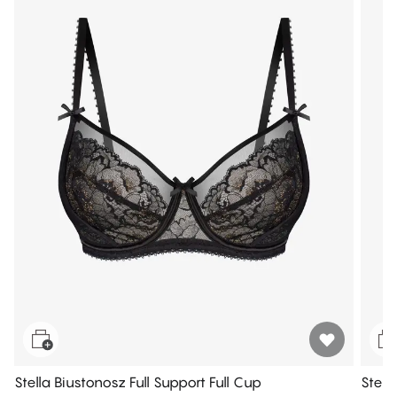
Stella Biustonosz Full Support Full Cup
Stell