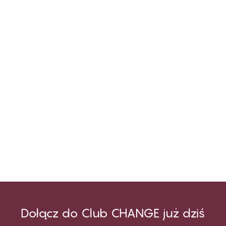
Dołącz do Club CHANGE już dziś