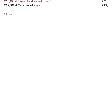
251,99 zł
Cena dla klubowiczów
*
251,99 
279,99 zł
Cena regularna
279,99 
1 kolor