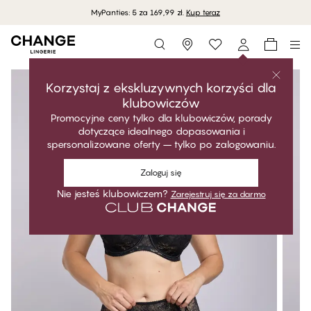
MyPanties: 5 za 169,99 zł.
Kup teraz
Storefinder
Korzystaj z ekskluzywnych korzyści dla
klubowiczów
Promocyjne ceny tylko dla klubowiczów, porady
dotyczące idealnego dopasowania i
spersonalizowane oferty – tylko po zalogowaniu.
Zaloguj się
Nie jesteś klubowiczem?
Zarejestruj się za darmo