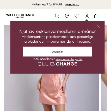
MyPanties: 7 for 549,95 :-
Handla nu
Storefinder
Njut av exklusiva medlemsförmåner
Medlemspriser, passformsråd och personliga
erbjudanden – bara när du är inloggad.
Logga in
Inte medlem?
Registrera dig gratis