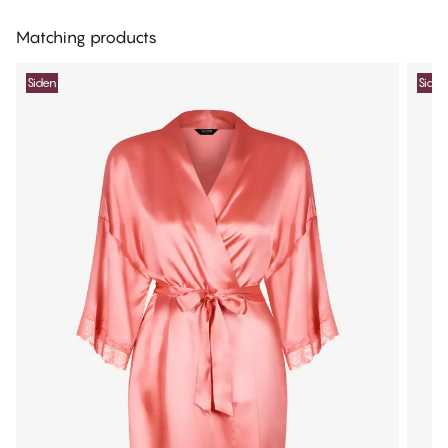
Matching products
Siden
Siden