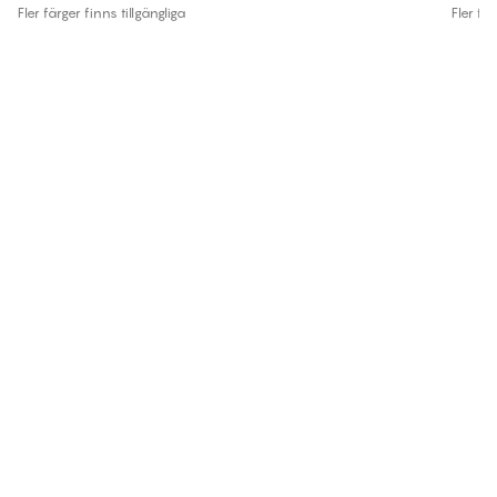
Fler färger finns tillgängliga
Fler fär