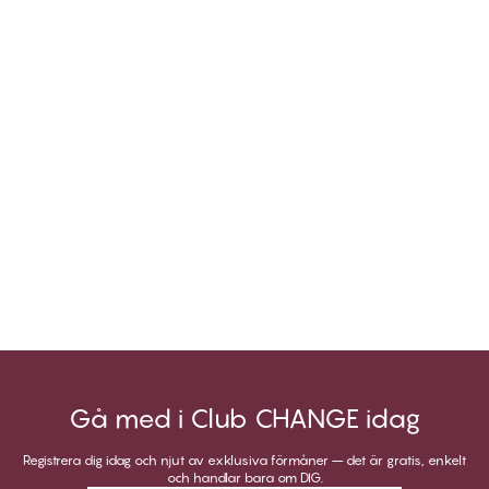
Gå med i Club CHANGE idag
Registrera dig idag och njut av exklusiva förmåner – det är gratis, enkelt
och handlar bara om DIG.