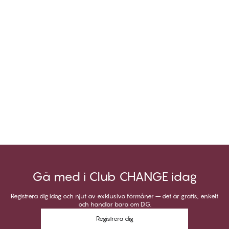
Gå med i Club CHANGE idag
Registrera dig idag och njut av exklusiva förmåner – det är gratis, enkelt
och handlar bara om DIG.
Registrera dig