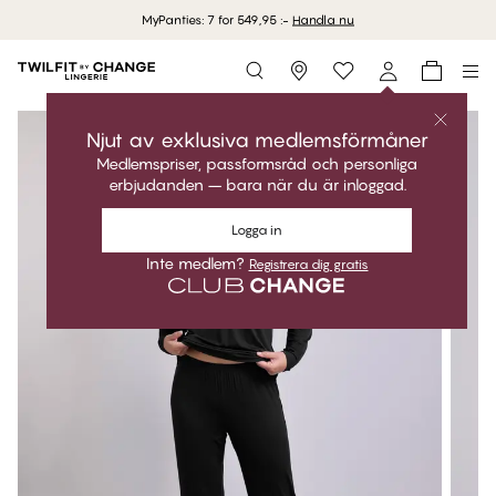
MyPanties: 7 for 549,95 :-
Handla nu
Storefinder
Njut av exklusiva medlemsförmåner
Medlemspriser, passformsråd och personliga
erbjudanden – bara när du är inloggad.
Logga in
Inte medlem?
Registrera dig gratis