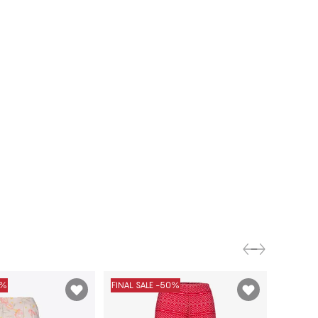
0%
FINAL SALE -50%