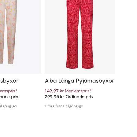
asbyxor
Alba Långa Pyjamasbyxor
emspris
*
149,97 kr
Medlemspris
*
arie pris
299,95 kr
Ordinarie pris
ill i varukorg
Lägg till i varukorg
illgängliga
1 färg finns tillgängliga