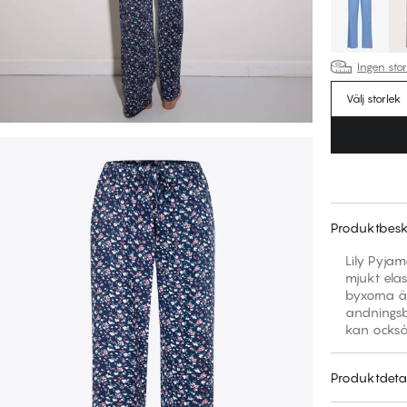
Ingen sto
Välj storlek
Produktbesk
Lily Pyja
mjukt ela
byxorna ä
andningsba
kan också
Produktdetal