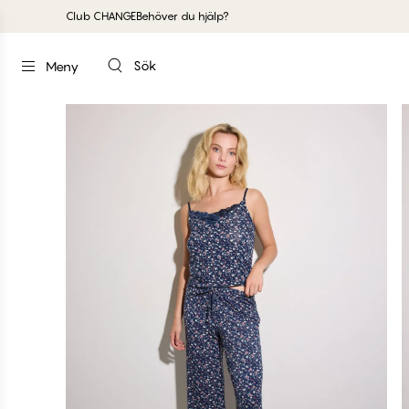
Club CHANGE
Behöver du hjälp?
Sök
Meny