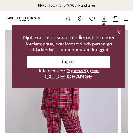
MyPanties: 7 for 549,95 :-
Handla nu
Storefinder
Njut av exklusiva medlemsförmåner
Medlemspriser, passformsråd och personliga
erbjudanden – bara när du är inloggad.
Logga in
Inte medlem?
Registrera dig gratis