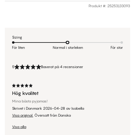
Produkt #
:
25253133093
Sizing
För liten
Normal i storleken
För stor
5
Baserat på 4 recensioner
Hög kvalitet
Mina bästa pyjamas!
Skrivet i Danmark
2026-04-28
av
Isabella
Visa original.
Översatt från Danska
Visa alla