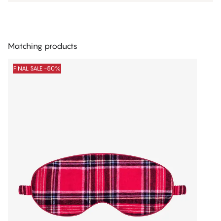
Matching products
FINAL SALE -50%