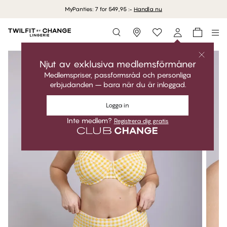
MyPanties: 7 for 549,95 :-
Handla nu
Storefinder
Njut av exklusiva medlemsförmåner
Medlemspriser, passformsråd och personliga
erbjudanden – bara när du är inloggad.
Logga in
Inte medlem?
Registrera dig gratis