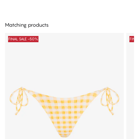
Matching products
FINAL SALE -50%
FINA