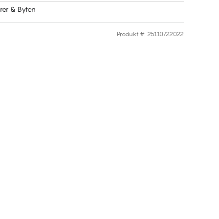
rer & Byten
Produkt #
:
25110722022