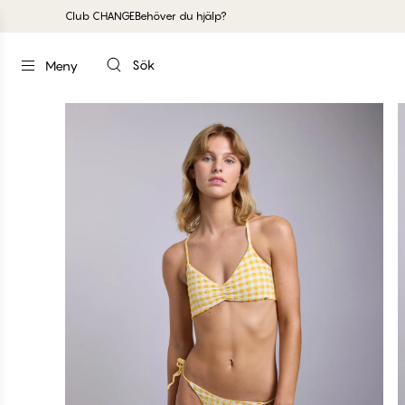
Club CHANGE
Behöver du hjälp?
Sök
Meny