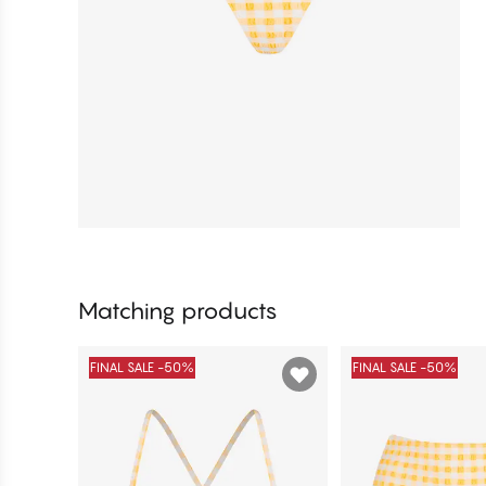
Matching products
FINAL SALE -50%
FINAL SALE -50%