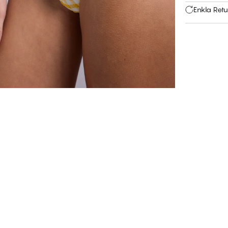
Enkla Retu