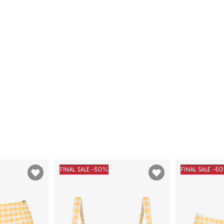
FINAL SALE -50%
FINAL SALE -5