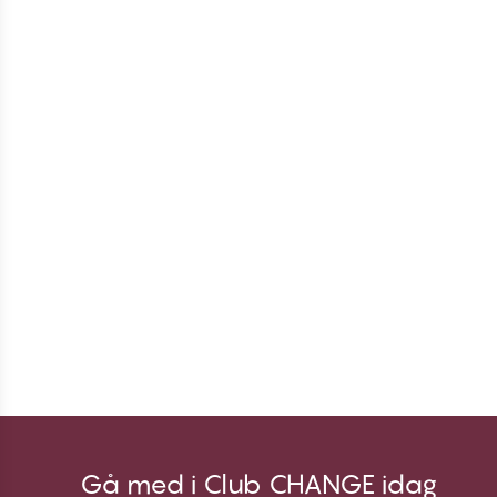
Gå med i Club CHANGE idag