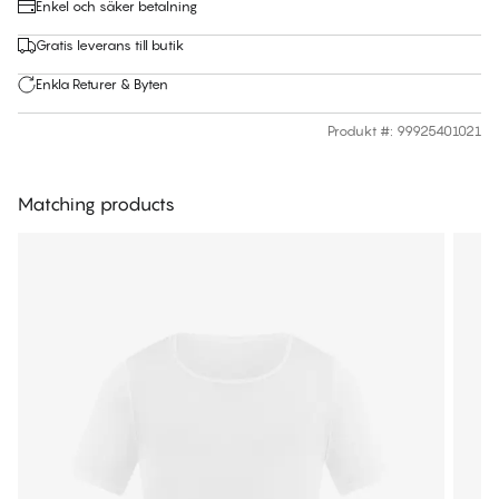
Enkel och säker betalning
Gratis leverans till butik
Enkla Returer & Byten
Produkt #
:
99925401021
Matching products