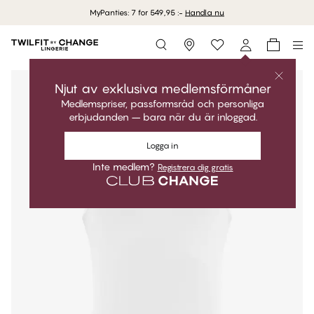
MyPanties: 7 for 549,95 :-
Handla nu
Storefinder
Njut av exklusiva medlemsförmåner
Medlemspriser, passformsråd och personliga
erbjudanden – bara när du är inloggad.
Logga in
Inte medlem?
Registrera dig gratis