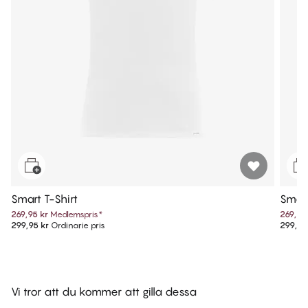
Smart T-Shirt
Smart
269,95 kr
Medlemspris
*
269,95
299,95 kr
Ordinarie pris
299,95
Vi tror att du kommer att gilla dessa