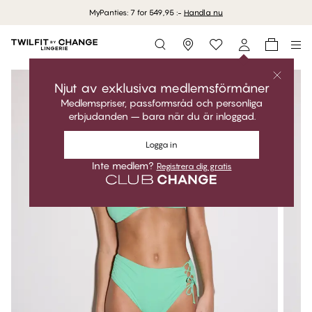
MyPanties: 7 for 549,95 :-
Handla nu
Storefinder
Njut av exklusiva medlemsförmåner
Medlemspriser, passformsråd och personliga
erbjudanden – bara när du är inloggad.
Logga in
Inte medlem?
Registrera dig gratis