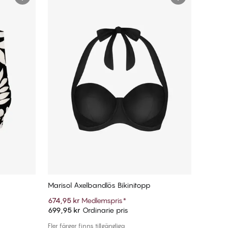
Marisol Axelbandlös Bikinitopp
674,95 kr
Medlemspris
*
699,95 kr
Ordinarie pris
Lägg till i varukorg
Fler färger finns tillgängliga