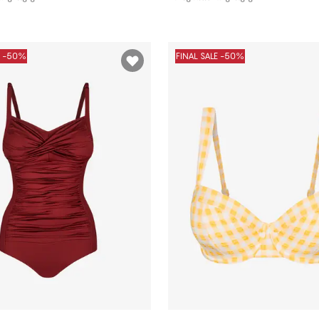
E -50%
FINAL SALE -50%