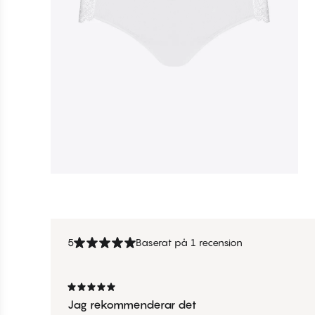
5
Baserat på 1 recension
Jag rekommenderar det