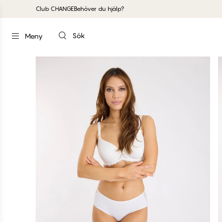
Club CHANGE
Behöver du hjälp?
Sök
Meny