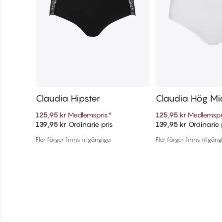
Claudia Hipster
Claudia Hög Mid
125,95 kr
Medlemspris
*
125,95 kr
Medlemspr
139,95 kr
Ordinarie pris
139,95 kr
Ordinarie 
Lägg till i varukorg
Lägg till i v
Fler färger finns tillgängliga
Fler färger finns tillgäng