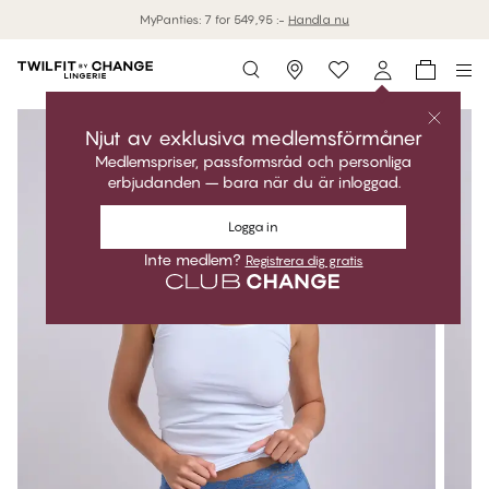
MyPanties: 7 for 549,95 :-
Handla nu
Storefinder
Njut av exklusiva medlemsförmåner
Medlemspriser, passformsråd och personliga
erbjudanden – bara när du är inloggad.
Logga in
Inte medlem?
Registrera dig gratis