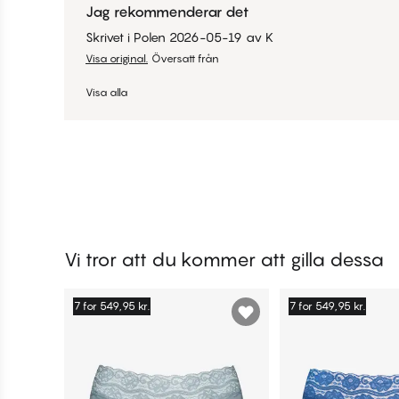
Jag rekommenderar det
Skrivet i Polen
2026-05-19
av
K
Visa original.
Översatt från
Visa alla
Vi tror att du kommer att gilla dessa
7 for 549,95 kr.
7 for 549,95 kr.