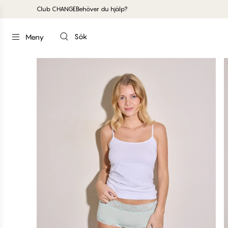
Club CHANGE
Behöver du hjälp?
Sök
Meny