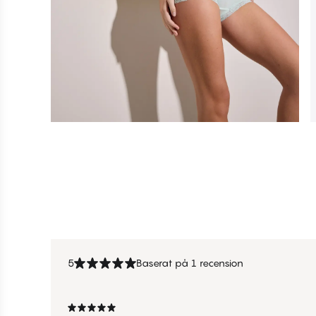
5
Baserat på 1 recension