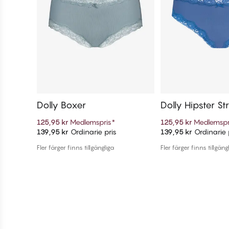
Dolly Boxer
Dolly Hipster St
125,95 kr
Medlemspris
*
125,95 kr
Medlemspr
139,95 kr
Ordinarie pris
139,95 kr
Ordinarie 
Lägg till i varukorg
Lägg till i v
Fler färger finns tillgängliga
Fler färger finns tillgäng