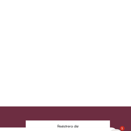
Registrera dig
1