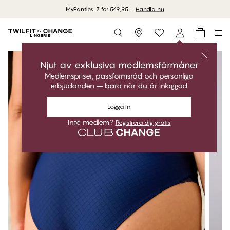
MyPanties: 7 for 549,95 :-
Handla nu
Storefinder
Njut av exklusiva medlemsförmåner
Medlemspriser, passformsråd och personliga
erbjudanden – bara när du är inloggad.
Logga in
Inte medlem?
Registrera dig gratis