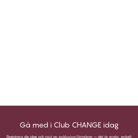
Gå med i Club CHANGE idag
Registrera dig idag och njut av exklusiva förmåner – det är gratis, enkelt