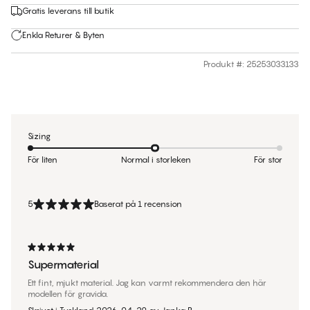
Gratis leverans till butik
Enkla Returer & Byten
Produkt #
:
25253033133
Sizing
För liten
Normal i storleken
För stor
5
Baserat på 1 recension
Supermaterial
Ett fint, mjukt material. Jag kan varmt rekommendera den här
modellen för gravida.