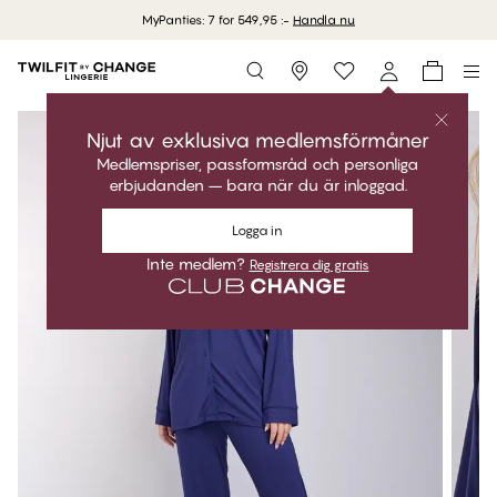
MyPanties: 7 for 549,95 :-
Handla nu
Storefinder
Njut av exklusiva medlemsförmåner
Medlemspriser, passformsråd och personliga
erbjudanden – bara när du är inloggad.
Logga in
Inte medlem?
Registrera dig gratis