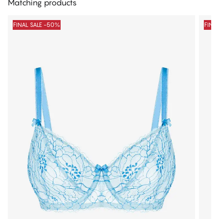
Matching products
FINAL SALE -50%
FINA