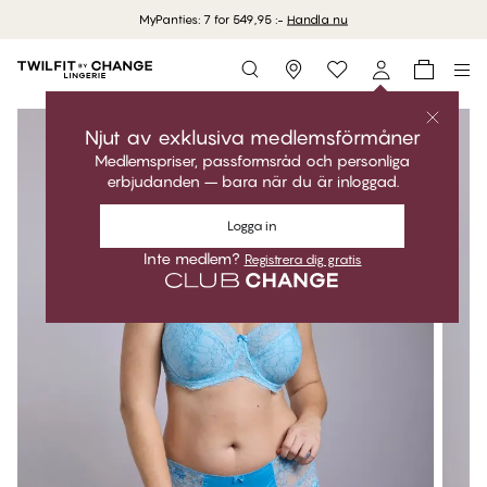
MyPanties: 7 for 549,95 :-
Handla nu
Storefinder
Njut av exklusiva medlemsförmåner
Medlemspriser, passformsråd och personliga
erbjudanden – bara när du är inloggad.
Logga in
Inte medlem?
Registrera dig gratis