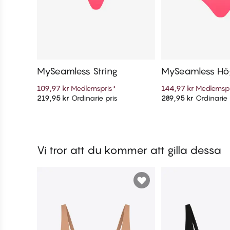
MySeamless String
MySeamless Hög
109,97 kr
Medlemspris
*
144,97 kr
Medlemspr
219,95 kr
Ordinarie pris
289,95 kr
Ordinarie 
Lägg till i varukorg
Lägg till i v
Vi tror att du kommer att gilla dessa