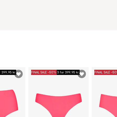
r 399,95 kr.
FINAL SALE -50%
3 for 399,95 kr.
FINAL SALE -5