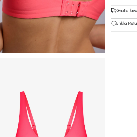
Gratis leve
Enkla Retu