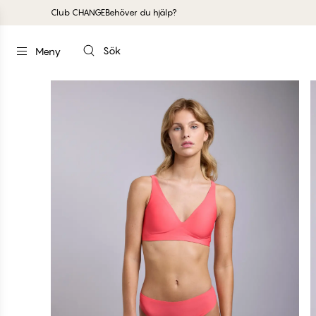
Club CHANGE
Behöver du hjälp?
Sök
Meny