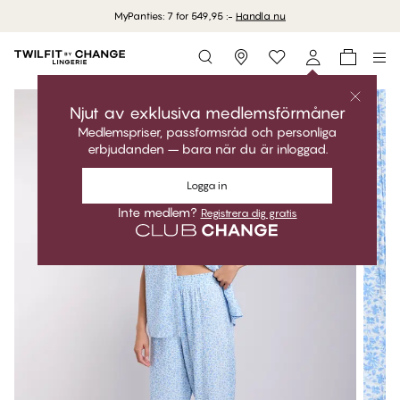
MyPanties: 7 for 549,95 :-
Handla nu
Storefinder
Njut av exklusiva medlemsförmåner
Medlemspriser, passformsråd och personliga
erbjudanden – bara när du är inloggad.
Logga in
Inte medlem?
Registrera dig gratis