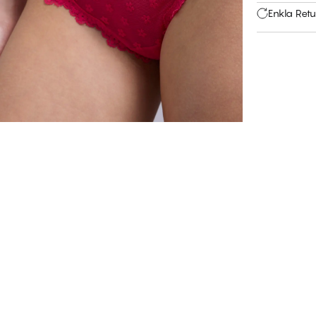
Enkla Retu