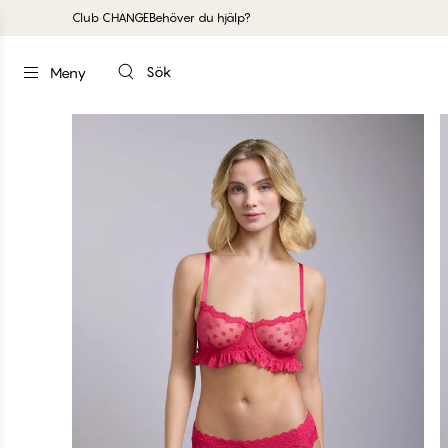
Club CHANGE
Behöver du hjälp?
Sök
Meny