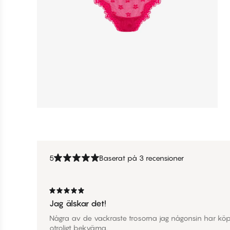
5
Baserat på 3 recensioner
Jag älskar det!
Några av de vackraste trosorna jag någonsin har köpt
otroligt bekväma.