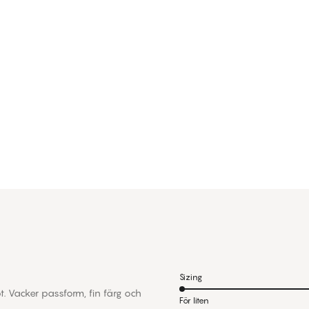
Sizing
. Vacker passform, fin färg och
För liten