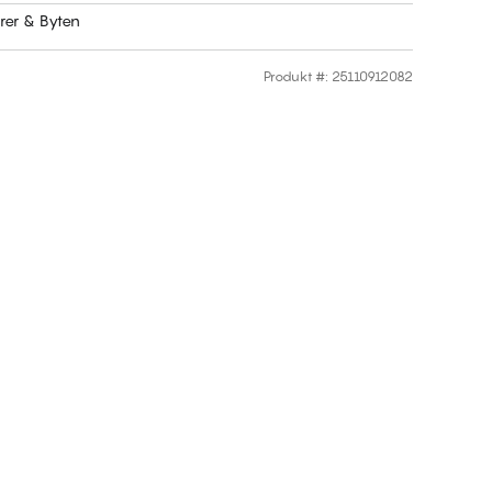
rer & Byten
Produkt #
:
25110912082