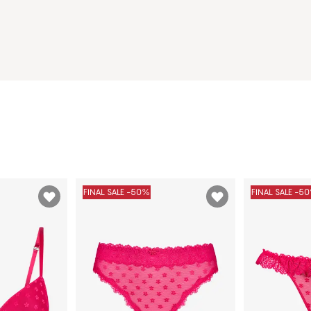
FINAL SALE -50%
FINAL SALE -5