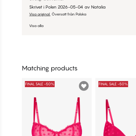
Skrivet i Polen
2026-05-04
av
Natalia
Visa original.
Översatt från Polska
Visa alla
Matching products
FINAL SALE -50%
FINAL SALE -50%