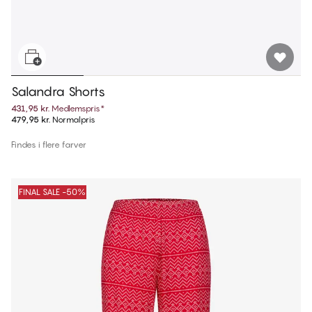
Salandra Shorts
431,95 kr.
Medlemspris
*
479,95 kr.
Normalpris
Findes i flere farver
FINAL SALE -50%