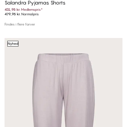
Salandra Pyjamas Shorts
431,95 kr.
Medlemspris
*
479,95 kr.
Normalpris
Findes i flere farver
Nyhed