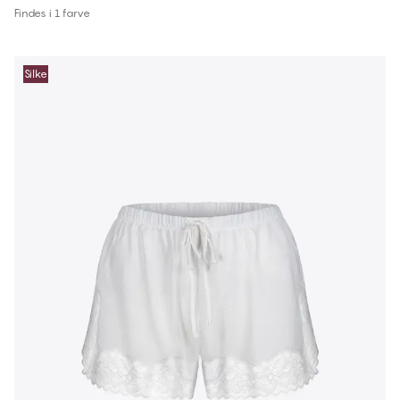
Findes i 1 farve
Silke