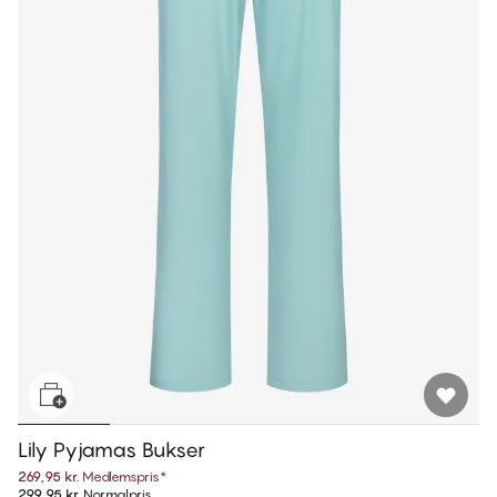
Lily Pyjamas Bukser
269,95 kr.
Medlemspris
*
299,95 kr.
Normalpris