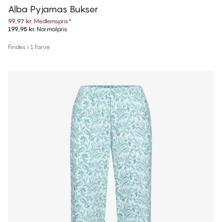
Alba Pyjamas Bukser
99,97 kr.
Medlemspris
*
199,95 kr.
Normalpris
Findes i 1 farve