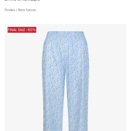
Findes i flere farver
FINAL SALE -50%