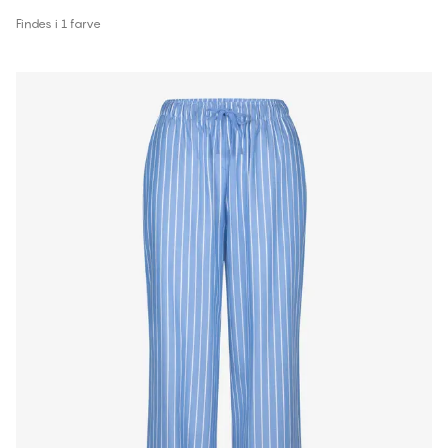
Findes i 1 farve