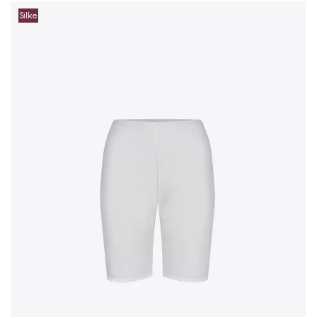
Silke