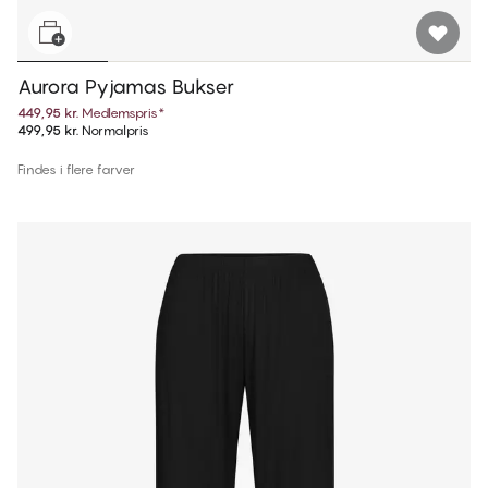
Aurora Pyjamas Bukser
449,95 kr.
Medlemspris
*
499,95 kr.
Normalpris
Findes i flere farver