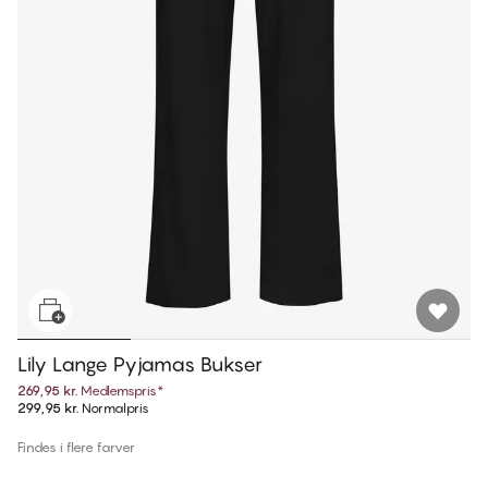
Lily Lange Pyjamas Bukser
269,95 kr.
Medlemspris
*
299,95 kr.
Normalpris
Findes i flere farver