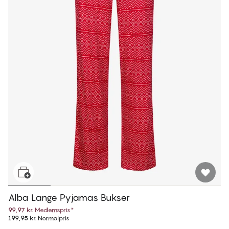
Alba Lange Pyjamas Bukser
99,97 kr.
Medlemspris
*
199,95 kr.
Normalpris