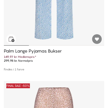
Palm Lange Pyjamas Bukser
149,97 kr.
Medlemspris
*
299,95 kr.
Normalpris
Findes i 1 farve
FINAL SALE -50%