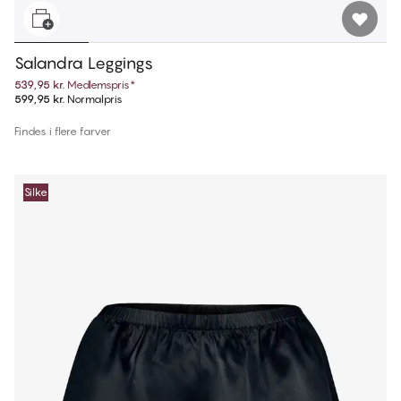
Salandra Leggings
539,95 kr.
Medlemspris
*
599,95 kr.
Normalpris
Findes i flere farver
Silke