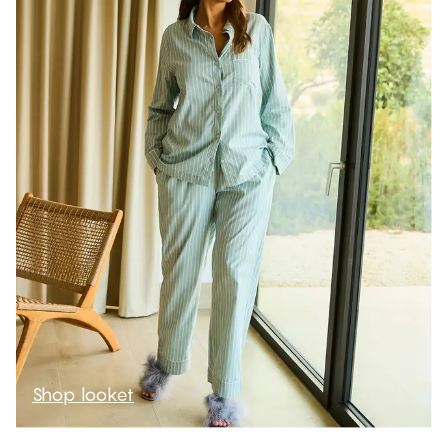
Shop looket