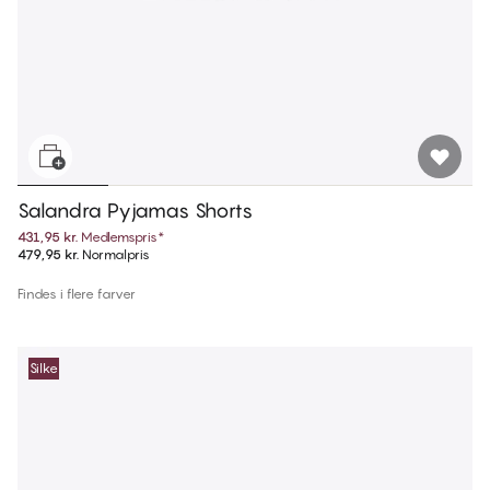
Salandra Pyjamas Shorts
431,95 kr.
Medlemspris
*
479,95 kr.
Normalpris
Findes i flere farver
Silke