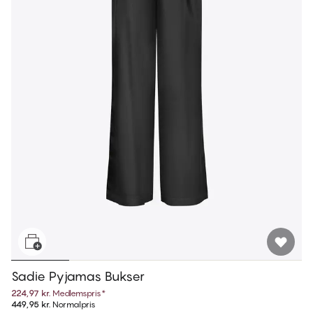
Sadie Pyjamas Bukser
224,97 kr.
Medlemspris
*
449,95 kr.
Normalpris