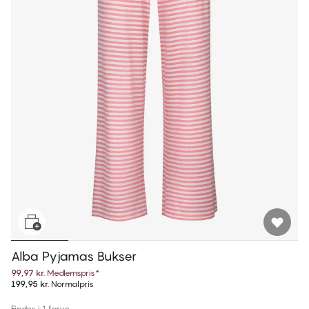
Alba Pyjamas Bukser
99,97 kr.
Medlemspris
*
199,95 kr.
Normalpris
Findes i 1 farve