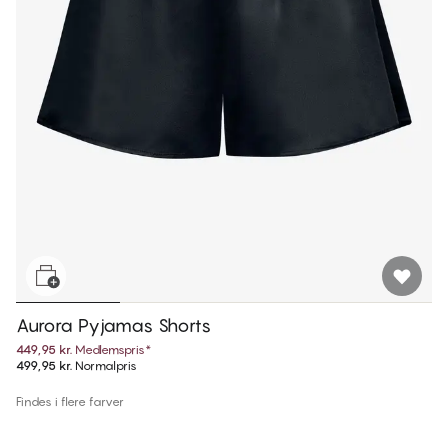
Aurora Pyjamas Shorts
449,95 kr.
Medlemspris
*
499,95 kr.
Normalpris
Findes i flere farver