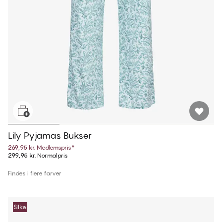
Lily Pyjamas Bukser
269,95 kr.
Medlemspris
*
299,95 kr.
Normalpris
Findes i flere farver
Silke