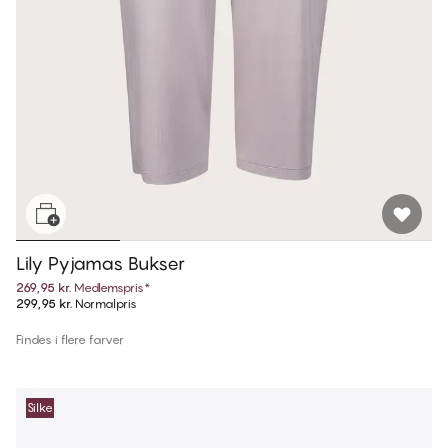
Lily Pyjamas Bukser
269,95 kr.
Medlemspris
*
299,95 kr.
Normalpris
Findes i flere farver
Silke