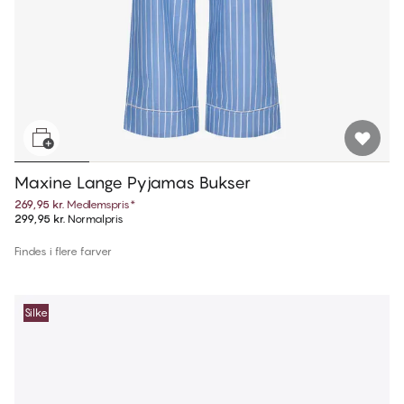
Maxine Lange Pyjamas Bukser
269,95 kr.
Medlemspris
*
299,95 kr.
Normalpris
Findes i flere farver
Silke