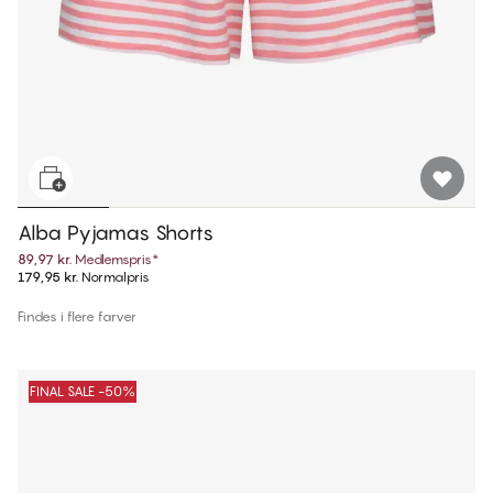
Alba Pyjamas Shorts
89,97 kr.
Medlemspris
*
179,95 kr.
Normalpris
Findes i flere farver
FINAL SALE -50%