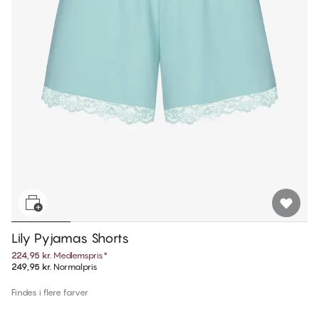
Lily Pyjamas Shorts
224,95 kr.
Medlemspris
*
249,95 kr.
Normalpris
Findes i flere farver