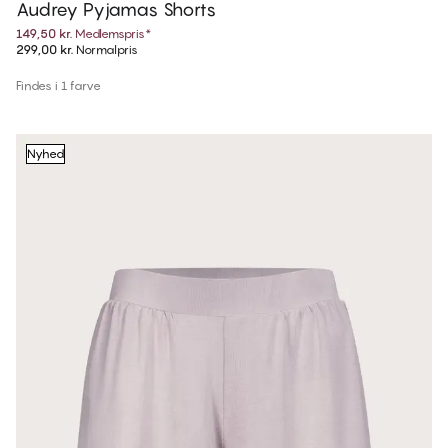
Audrey Pyjamas Shorts
149,50 kr.
Medlemspris
*
299,00 kr.
Normalpris
Findes i 1 farve
Nyhed