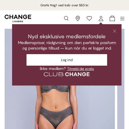
Gratis fragt ved køb over 550 kr.
Storefinder
Nyd eksklusive medlemsfordele
Medlemspriser, rådgivning om den perfekte pasform
og personlige tilbud – kun når du er logget ind.
Log ind
Ikke medlem?
Tilmeld dig gratis