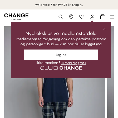
MyPanties: 7 for 399,95 kr.
Shop nu
Storefinder
Nyd eksklusive medlemsfordele
Medlemspriser, rådgivning om den perfekte pasform
og personlige tilbud – kun når du er logget ind.
Log ind
Ikke medlem?
Tilmeld dig gratis