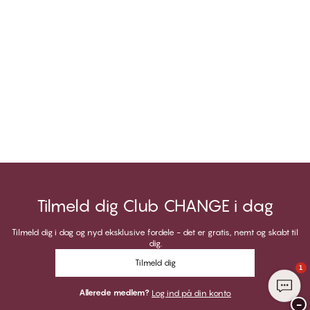
Tilmeld dig Club CHANGE i dag
Tilmeld dig i dag og nyd eksklusive fordele - det er gratis, nemt og skabt til
dig.
Tilmeld dig
1
Allerede medlem?
Log ind på din konto
−