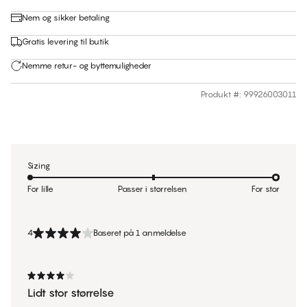
Nem og sikker betaling
Gratis levering til butik
Nemme retur- og byttemuligheder
Produkt #
:
99926003011
Sizing
For lille
Passer i størrelsen
For stor
4
Baseret på 1 anmeldelse
Lidt stor størrelse