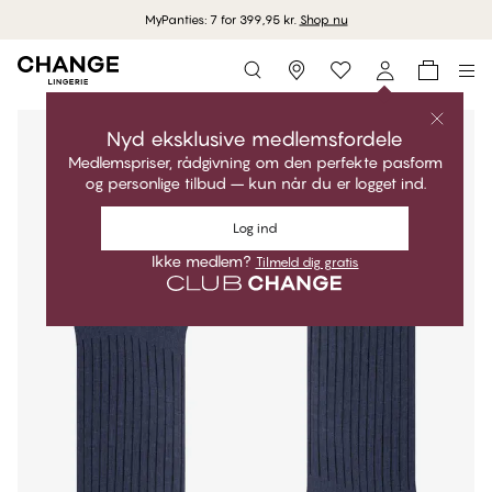
MyPanties: 7 for 399,95 kr.
Shop nu
Storefinder
Nyd eksklusive medlemsfordele
Medlemspriser, rådgivning om den perfekte pasform
og personlige tilbud – kun når du er logget ind.
Log ind
Ikke medlem?
Tilmeld dig gratis