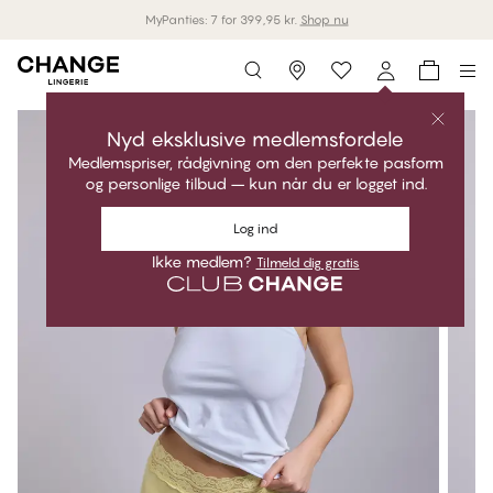
MyPanties: 7 for 399,95 kr.
Shop nu
Storefinder
Nyd eksklusive medlemsfordele
Medlemspriser, rådgivning om den perfekte pasform
og personlige tilbud – kun når du er logget ind.
Log ind
Ikke medlem?
Tilmeld dig gratis