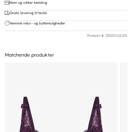
Nem og sikker betaling
Gratis levering til butik
Nemme retur- og byttemuligheder
Produkt #
:
25220112191
Matchende produkter