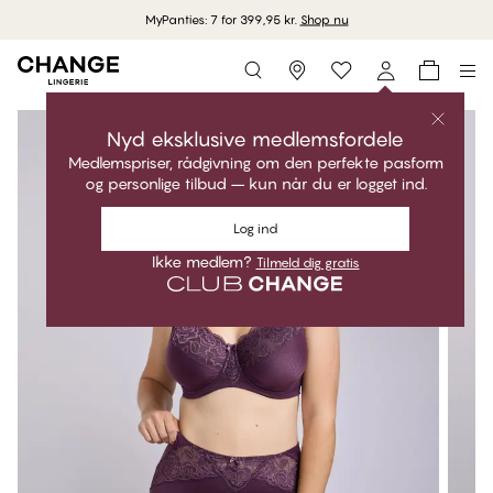
MyPanties: 7 for 399,95 kr.
Shop nu
Storefinder
Nyd eksklusive medlemsfordele
Medlemspriser, rådgivning om den perfekte pasform
og personlige tilbud – kun når du er logget ind.
Log ind
Ikke medlem?
Tilmeld dig gratis