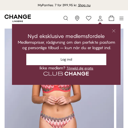
MyPanties: 7 for 399,95 kr.
Shop nu
Storefinder
Nyd eksklusive medlemsfordele
Medlemspriser, rådgivning om den perfekte pasform
og personlige tilbud – kun når du er logget ind.
Log ind
Ikke medlem?
Tilmeld dig gratis