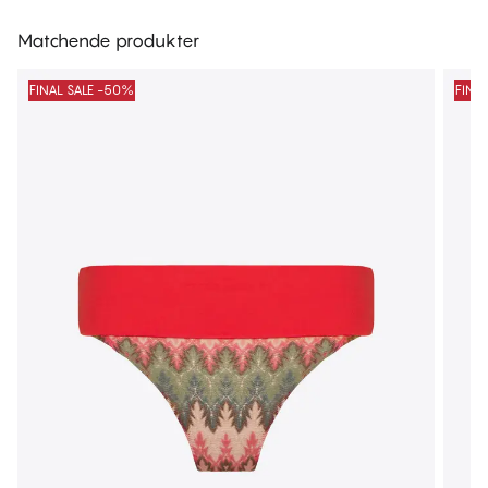
Matchende produkter
FINAL SALE -50%
FINA