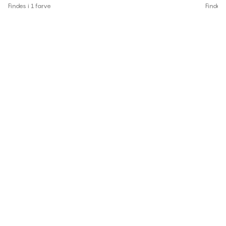
Findes i 1 farve
Findes 