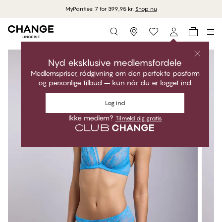
MyPanties: 7 for 399,95 kr.
Shop nu
Storefinder
Nyd eksklusive medlemsfordele
Medlemspriser, rådgivning om den perfekte pasform
og personlige tilbud – kun når du er logget ind.
Log ind
Ikke medlem?
Tilmeld dig gratis