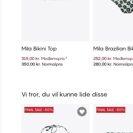
Mila Bikini Top
Mila Brazilian Bi
315,00 kr.
Medlemspris
*
252,00 kr.
Medlemspr
350,00 kr.
Normalpris
280,00 kr.
Normalpri
Tilføj til kurv
Tilføj til 
Vi tror, du vil kunne lide disse
FINAL SALE -50%
FINAL SALE -50%