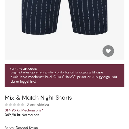
Log ind
eller
opret en gratis konto
for at få adgang til dine
eksklusive medlemstilbud! Club CHANGE-priser er kun gyldige, når
du er logget ind.
Mix & Match Night Shorts
0 anmeldelser
314,95 kr.
Medlemspris
*
349,95 kr.
Normalpris
Farve
:
Dashed Stripe