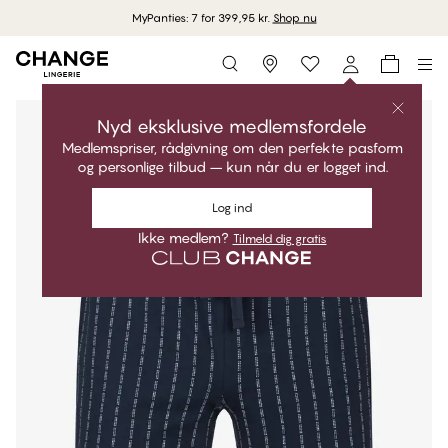
MyPanties: 7 for 399,95 kr.
Shop nu
Storefinder
Nyd eksklusive medlemsfordele
Medlemspriser, rådgivning om den perfekte pasform
og personlige tilbud – kun når du er logget ind.
Log ind
Ikke medlem?
Tilmeld dig gratis