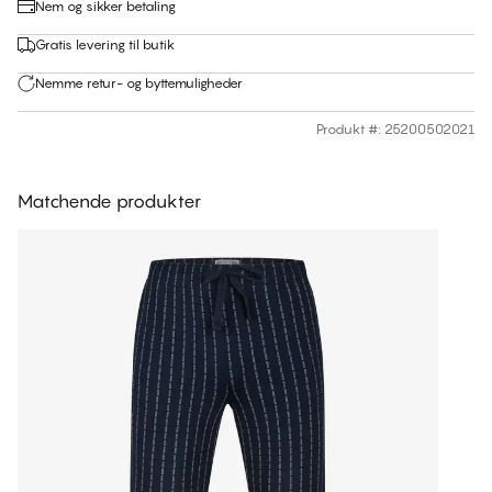
Nem og sikker betaling
Gratis levering til butik
Nemme retur- og byttemuligheder
Produkt #
:
25200502021
Matchende produkter