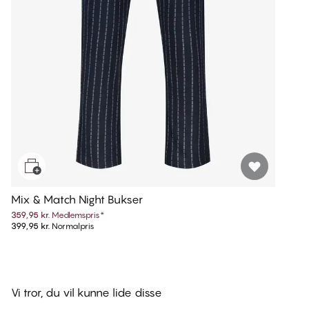
Mix & Match Night Bukser
359,95 kr.
Medlemspris
*
399,95 kr.
Normalpris
Vi tror, du vil kunne lide disse