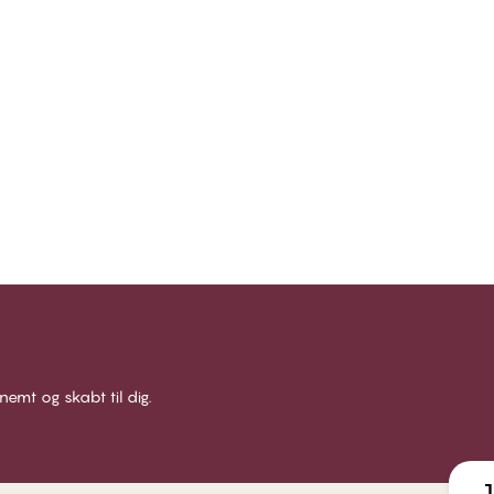
 nemt og skabt til dig.
J