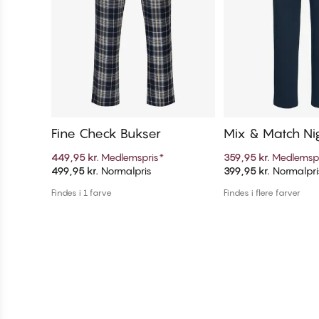
Fine Check Bukser
Mix & Match Ni
449,95 kr.
Medlemspris
*
359,95 kr.
Medlemsp
499,95 kr.
Normalpris
399,95 kr.
Normalpri
Tilføj til kurv
Tilføj til 
Findes i 1 farve
Findes i flere farver