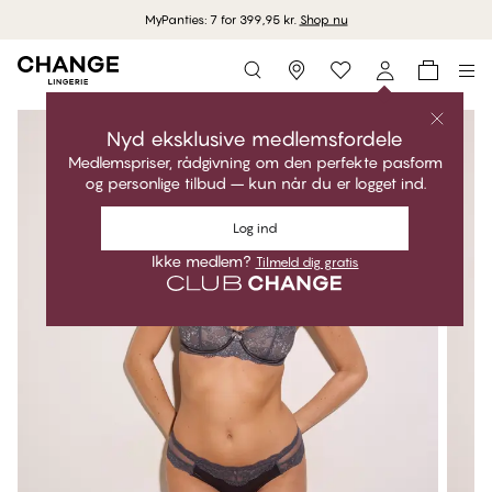
MyPanties: 7 for 399,95 kr.
Shop nu
Storefinder
Nyd eksklusive medlemsfordele
Medlemspriser, rådgivning om den perfekte pasform
og personlige tilbud – kun når du er logget ind.
Log ind
Ikke medlem?
Tilmeld dig gratis