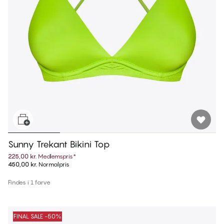
Sunny Trekant Bikini Top
225,00 kr.
Medlemspris
*
450,00 kr.
Normalpris
Findes i 1 farve
FINAL SALE -50%