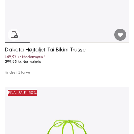
Dakota Højtaljet Tai Bikini Trusse
149,97 kr.
Medlemspris
*
299,95 kr.
Normalpris
Findes i 1 farve
FINAL SALE -50%