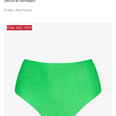
299,00 kr.
Normalpris
Findes i flere farver
FINAL SALE -50%