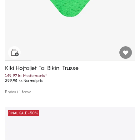
Kiki Højtaljet Tai Bikini Trusse
149,97 kr.
Medlemspris
*
299,95 kr.
Normalpris
Findes i 1 farve
FINAL SALE -50%