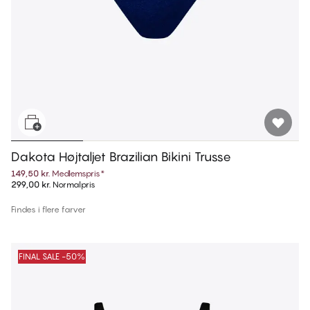
Dakota Højtaljet Brazilian Bikini Trusse
149,50 kr.
Medlemspris
*
299,00 kr.
Normalpris
Findes i flere farver
FINAL SALE -50%