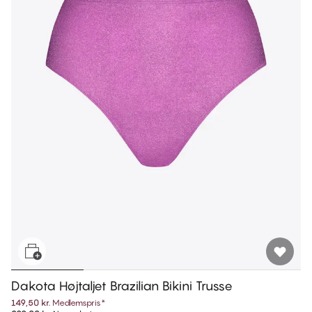
Dakota Højtaljet Brazilian Bikini Trusse
149,50 kr.
Medlemspris
*