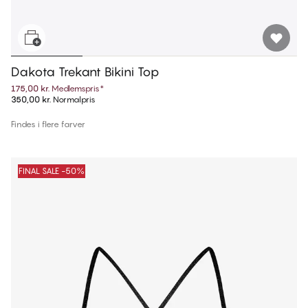
Dakota Trekant Bikini Top
175,00 kr.
Medlemspris
*
350,00 kr.
Normalpris
Findes i flere farver
FINAL SALE -50%