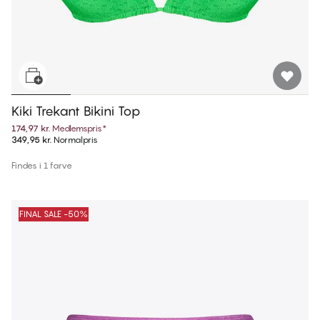
Kiki Trekant Bikini Top
174,97 kr.
Medlemspris
*
349,95 kr.
Normalpris
Findes i 1 farve
FINAL SALE -50%