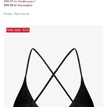
299,97 kr.
Medlemspris
*
599,95 kr.
Normalpris
Findes i flere farver
FINAL SALE -50%