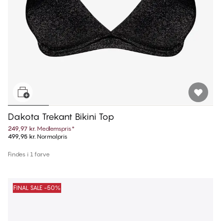
Dakota Trekant Bikini Top
249,97 kr.
Medlemspris
*
499,95 kr.
Normalpris
Findes i 1 farve
FINAL SALE -50%