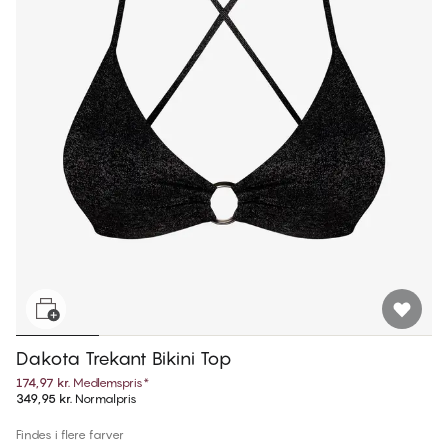
Dakota Trekant Bikini Top
174,97 kr.
Medlemspris
*
349,95 kr.
Normalpris
Findes i flere farver