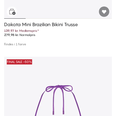
Dakota Mini Brazilian Bikini Trusse
139,97 kr.
Medlemspris
*
279,95 kr.
Normalpris
Findes i 1 farve
FINAL SALE -50%