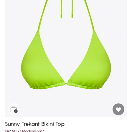
Sunny Trekant Bikini Top
149,50 kr.
Medlemspris
*