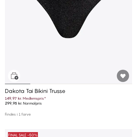
Dakota Tai Bikini Trusse
149,97 kr.
Medlemspris
*
299,95 kr.
Normalpris
Findes i 1 farve
FINAL SALE -50%