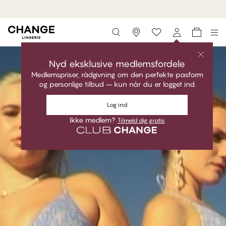
Gratis fragt ved køb over 550 kr.
Storefinder