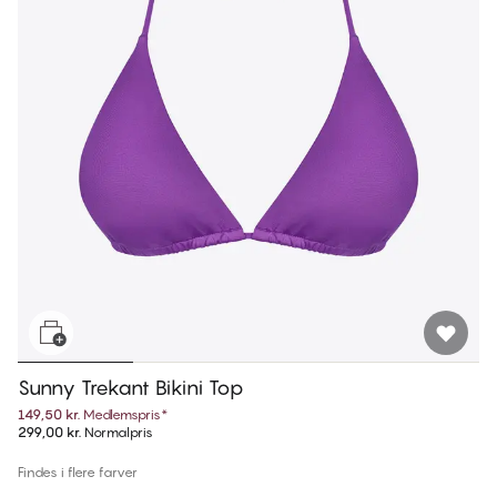
Sunny Trekant Bikini Top
149,50 kr.
Medlemspris
*
299,00 kr.
Normalpris
Findes i flere farver