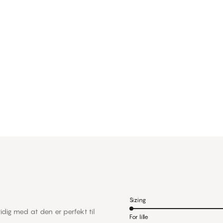
Sizing
idig med at den er perfekt til
For lille