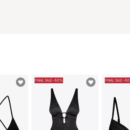
FINAL SALE -50%
FINAL SALE -5