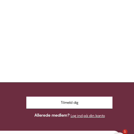
Tilmeld dig
Allerede medlem?
Log ind på din konto
1